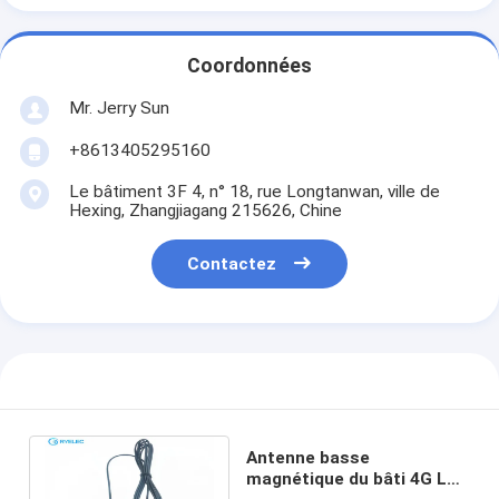
Coordonnées
Mr. Jerry Sun
+8613405295160
Le bâtiment 3F 4, n° 18, rue Longtanwan, ville de
Hexing, Zhangjiagang 215626, Chine
Contactez
Antenne basse
magnétique du bâti 4G LTE