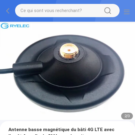
2
/
3
Antenne basse magnétique du bâti 4G LTE avec