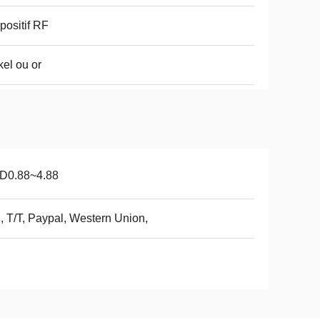
positif RF
kel ou or
D0.88~4.88
, T/T, Paypal, Western Union,