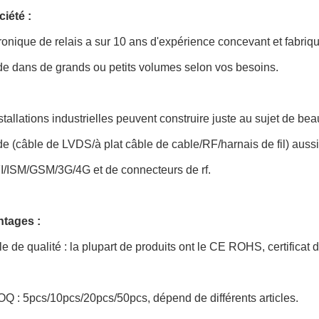
iété :
ronique de relais a sur 10 ans d'expérience concevant et fabriqu
 dans de grands ou petits volumes selon vos besoins.
tallations industrielles peuvent construire juste au sujet de be
 (câble de LVDS/à plat câble de cable/RF/harnais de fil) auss
/ISM/GSM/3G/4G et de connecteurs de rf.
tages :
e de qualité : la plupart de produits ont le CE ROHS, certificat
Q : 5pcs/10pcs/20pcs/50pcs, dépend de différents articles.