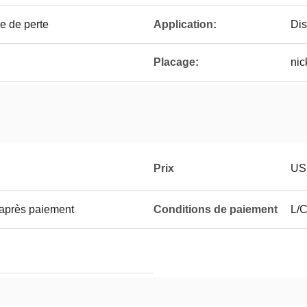
e de perte
Application:
Dis
Placage:
nic
Prix
US
 après paiement
Conditions de paiement
L/C