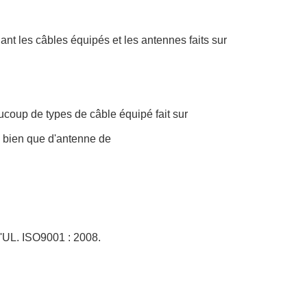
ant les câbles équipés et les antennes faits sur
aucoup de types de câble équipé fait sur
i bien que d'antenne de
 d'UL. ISO9001 : 2008.