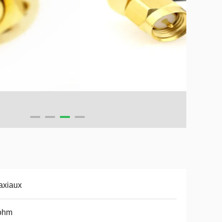
axiaux
ohm