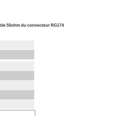
câble 50ohm du connecteur RG174