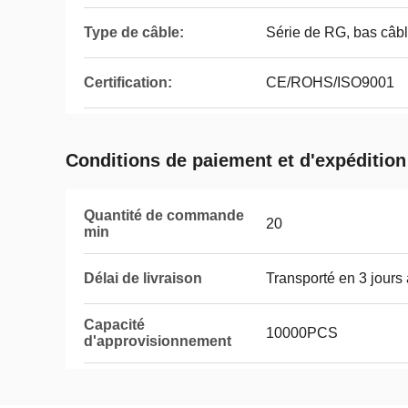
Type de câble:
Série de RG, bas câbl
Certification:
CE/ROHS/ISO9001
Conditions de paiement et d'expédition
Quantité de commande
20
min
Délai de livraison
Transporté en 3 jours
Capacité
10000PCS
d'approvisionnement