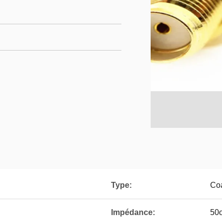
Type:
Co
Impédance:
50