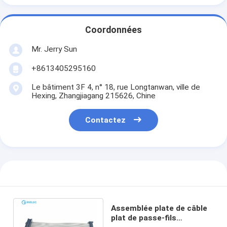
Coordonnées
Mr. Jerry Sun
+8613405295160
Le bâtiment 3F 4, n° 18, rue Longtanwan, ville de
Hexing, Zhangjiagang 215626, Chine
Contactez
Assemblée plate de câble
plat de passe-fils