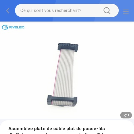
2
/
3
Assemblée plate de câble plat de passe-fils