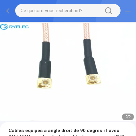
2
/
2
Câbles équipés à angle droit de 90 degrés rf avec