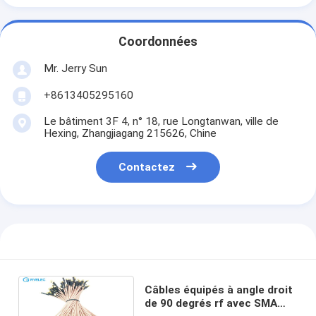
Coordonnées
Mr. Jerry Sun
+8613405295160
Le bâtiment 3F 4, n° 18, rue Longtanwan, ville de
Hexing, Zhangjiagang 215626, Chine
Contactez
Câbles équipés à angle droit
de 90 degrés rf avec SMA