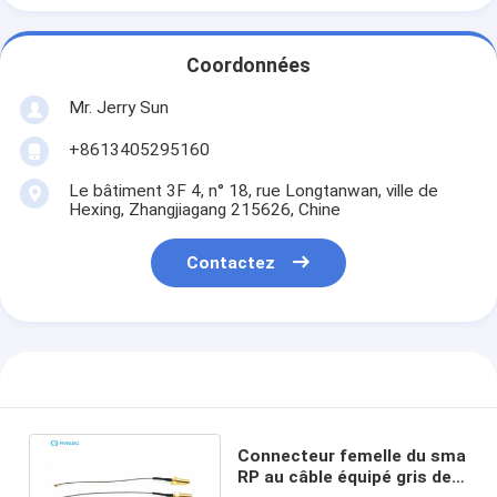
Coordonnées
Mr. Jerry Sun
+8613405295160
Le bâtiment 3F 4, n° 18, rue Longtanwan, ville de
Hexing, Zhangjiagang 215626, Chine
Contactez
Connecteur femelle du sma
RP au câble équipé gris de