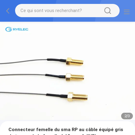
2
/
3
Connecteur femelle du sma RP au câble équipé gris