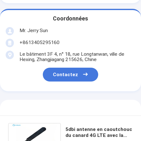
Coordonnées
Mr. Jerry Sun
+8613405295160
Le bâtiment 3F 4, n° 18, rue Longtanwan, ville de
Hexing, Zhangjiagang 215626, Chine
Contactez
5dbi antenne en caoutchouc
du canard 4G LTE avec la