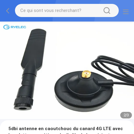
2
/
3
5dbi antenne en caoutchouc du canard 4G LTE avec