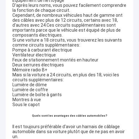
Équipement de nettoyage
D'après leurs noms, vous pouvez facilement comprendre
la fonction de chaque circuit.
Cependant, de nombreux véhicules haut de gamme ont
des câbles avec plus de 12 circuits, certains avec 18,
d'autres avec 24.Ces circuits supplémentaires sont
importants parce que le véhicule est équipé de plus de
composants électriques.
Si une voiture a 18 circuits, vous trouverez les suivants
comme circuits supplémentaires:
Pompe à carburant électrique
Ventilateur électrique
Feux de stationnement montés en hauteur
Deux serrures électriques
Mémoire radio B+
Mais si la voiture a 24 circuits, en plus des 18, voici les
circuits supplémentaires:
Lumière de dôme
Lumière de coffre
Lumière de boîte à gants
Montres à vue
Sous le capot
Quels sont les avantages des câbles automobiles?
Il est toujours préférable d'avoir un harnais de câblage
automobile dans sa voiture plutôt que de ne pas en avoir
un.