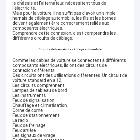
le châssis et l'alternateur, nécessitent tous de
l'électricité.
Mais pour la voiture, il ne suffit pas d'avoir un simple
harnais de câblage automobile, les fils et les bornes
doivent également être correctement reliés aux
composants électriques.
Comprendre cette connexion, c'est comprendre les
différents circuits de câblage.
Circuits de harnais de câblage automobile
Comme les câbles de voiture se connectent à différents
composants électriques, ils ont des circuits de
connexion différents.
Ces circuits ont des utilisations différentes. Un circuit de
voiture standard en a 12.
Les circuits comprennent:
Lampes de tableau de bord
Les instruments
Feux de signalisation
Chauffage et climatisation
Corne de corne
Feux de stationnement
La radio
Feux de freinage
Feux arrière
Les signaux de virage