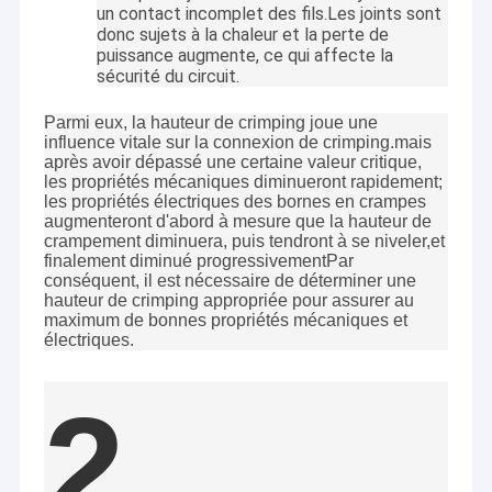
Connecteur circulaire
un contact incomplet des fils.Les joints sont
donc sujets à la chaleur et la perte de
puissance augmente, ce qui affecte la
câble de données d'usb
sécurité du circuit.
ensembles de câbles RF
Parmi eux, la hauteur de crimping joue une
influence vitale sur la connexion de crimping.mais
Antenne
après avoir dépassé une certaine valeur critique,
les propriétés mécaniques diminueront rapidement;
les propriétés électriques des bornes en crampes
augmenteront d'abord à mesure que la hauteur de
crampement diminuera, puis tendront à se niveler,et
finalement diminué progressivementPar
conséquent, il est nécessaire de déterminer une
hauteur de crimping appropriée pour assurer au
maximum de bonnes propriétés mécaniques et
électriques.
2.