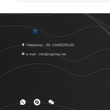
Téléphone：86--13405295160
e-mail：info@rygroup.net