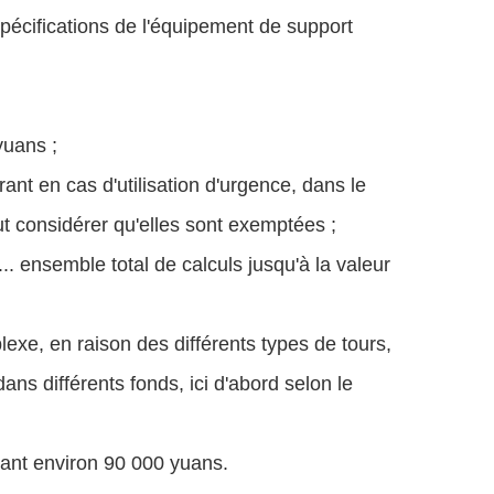
spécifications de l'équipement de support
yuans ;
rant en cas d'utilisation d'urgence, dans le
eut considérer qu'elles sont exemptées ;
... ensemble total de calculs jusqu'à la valeur
plexe, en raison des différents types de tours,
dans différents fonds, ici d'abord selon le
ûtant environ 90 000 yuans.