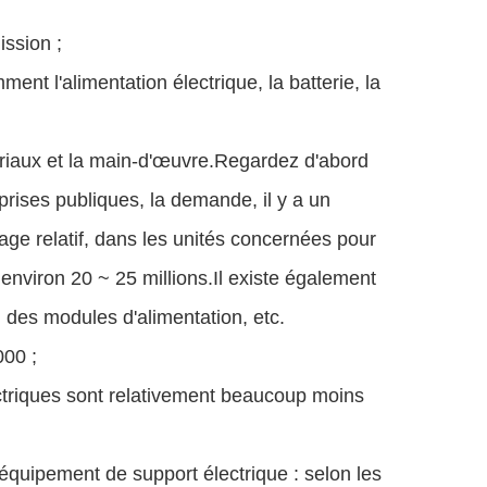
ssion ;
ment l'alimentation électrique, la batterie, la
ériaux et la main-d'œuvre.Regardez d'abord
prises publiques, la demande, il y a un
tage relatif, dans les unités concernées pour
nviron 20 ~ 25 millions.Il existe également
 des modules d'alimentation, etc.
000 ;
ctriques sont relativement beaucoup moins
'équipement de support électrique : selon les