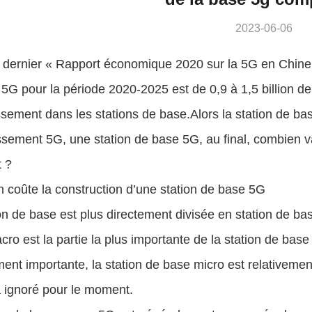
2023-06-06
 dernier « Rapport économique 2020 sur la 5G en Chine »
 5G pour la période 2020-2025 est de 0,9 à 1,5 billion d
issement dans les stations de base.Alors la station de b
issement 5G, une station de base 5G, au final, combien 
t ?
 coûte la construction d’une station de base 5G
on de base est plus directement divisée en station de bas
ro est la partie la plus importante de la station de base 
ment importante, la station de base micro est relativeme
ra ignoré pour le moment.