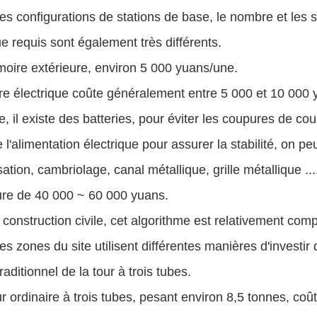
tes configurations de stations de base, le nombre et les 
ue requis sont également très différents.
oire extérieure, environ 5 000 yuans/une.
re électrique coûte généralement entre 5 000 et 10 000 
e, il existe des batteries, pour éviter les coupures de cou
 l'alimentation électrique pour assurer la stabilité, on p
sation, cambriolage, canal métallique, grille métallique ...
ure de 40 000 ~ 60 000 yuans.
a construction civile, cet algorithme est relativement com
tes zones du site utilisent différentes manières d'investir 
raditionnel de la tour à trois tubes.
r ordinaire à trois tubes, pesant environ 8,5 tonnes, co