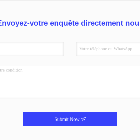
Envoyez-votre enquête directement nou
Submit Now