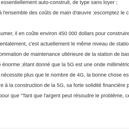
, essentiellement auto-construit, de type sans loyer ;
à l'ensemble des coûts de main d'œuvre ;escomptez le coû
umer, il en coûte environ 450 000 dollars pour construi
talement, c'est actuellement le même niveau de station 
mmation de maintenance ultérieure de la station de bas
 énorme ;étant donné que la 5G est une onde millimétri
nécessite plus que le nombre de 4G, la bonne chose est q
re à la construction de la 5G, sa forte solidité financiè
 pour que "Tant que l'argent peut résoudre le problème, 