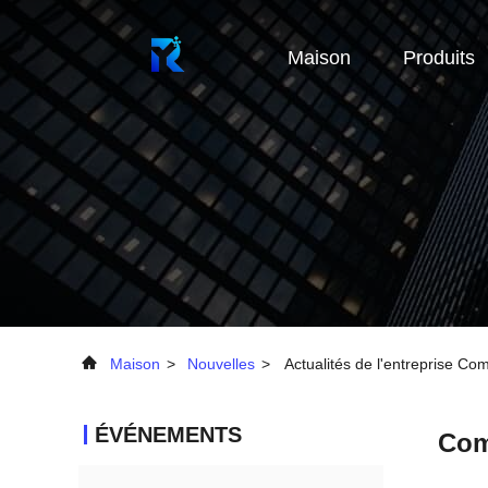
Maison
Produits
Maison
>
Nouvelles
>
Actualités de l'entreprise Com
ÉVÉNEMENTS
Comb