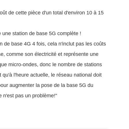
t de cette pièce d'un total d'environ 10 à 15
re une station de base 5G complète !
de base 4G 4 fois, cela n'inclut pas les coûts
e, comme son électricité et représente une
que micro-ondes, donc le nombre de stations
u'à l'heure actuelle, le réseau national doit
re pour augmenter la pose de la base 5G du
ce n'est pas un problème!"