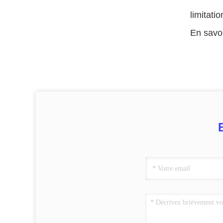
limitatio
En savoi