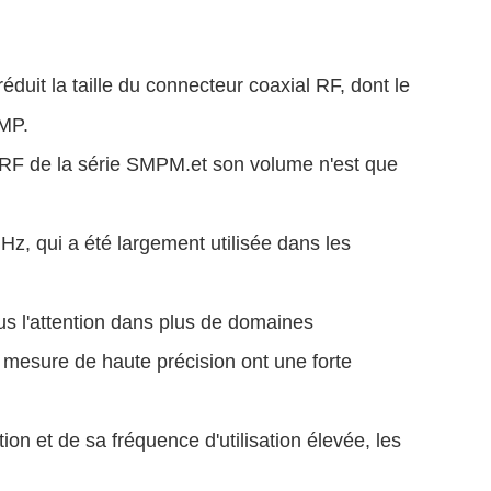
duit la taille du connecteur coaxial RF, dont le
SMP.
l RF de la série SMPM.et son volume n'est que
z, qui a été largement utilisée dans les
us l'attention dans plus de domaines
 mesure de haute précision ont une forte
tion et de sa fréquence d'utilisation élevée, les