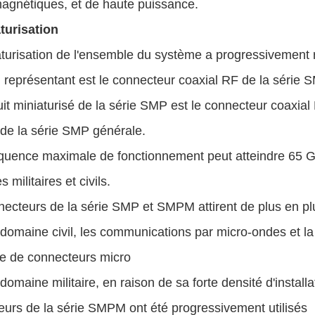
magnétiques, et de haute puissance.
aturisation
turisation de l'ensemble du système a progressivement ré
l représentant est le connecteur coaxial RF de la série 
it miniaturisé de la série SMP est le connecteur coaxia
de la série SMP générale.
équence maximale de fonctionnement peut atteindre 65 GH
 militaires et civils.
ecteurs de la série SMP et SMPM attirent de plus en pl
domaine civil, les communications par micro-ondes et la
 de connecteurs micro
domaine militaire, en raison de sa forte densité d'installa
urs de la série SMPM ont été progressivement utilisés