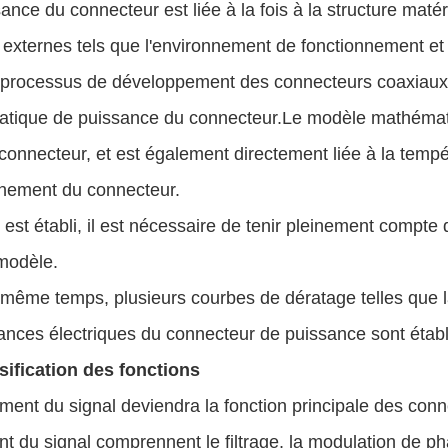
ance du connecteur est liée à la fois à la structure matéri
 externes tels que l'environnement de fonctionnement et l
processus de développement des connecteurs coaxiaux RF
tique de puissance du connecteur.Le modèle mathémati
connecteur, et est également directement liée à la temp
nnement du connecteur.
l est établi, il est nécessaire de tenir pleinement compte 
 modèle.
 même temps, plusieurs courbes de dératage telles que l
nces électriques du connecteur de puissance sont établ
rsification des fonctions
ement du signal deviendra la fonction principale des con
nt du signal comprennent le filtrage, la modulation de pha