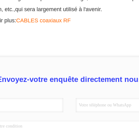
n, etc.,qui sera largement utilisé à l'avenir.
r plus:
CABLES coaxiaux RF
Envoyez-votre enquête directement nou