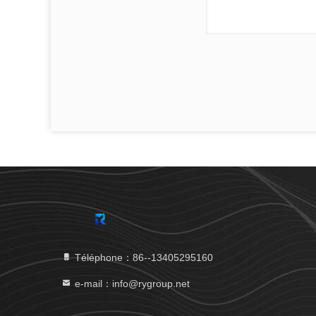
Téléphone：86--13405295160
e-mail：info@rygroup.net