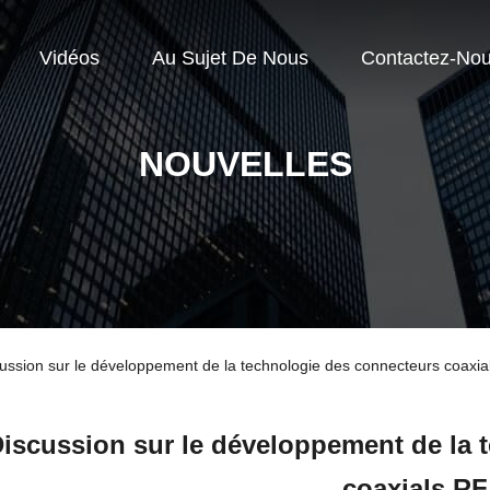
Vidéos
Au Sujet De Nous
Contactez-No
NOUVELLES
scussion sur le développement de la technologie des connecteurs coaxia
iscussion sur le développement de la 
coaxials RF