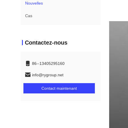
Nouvelles
Cas
Contactez-nous
86--13405295160
info@rygroup.net
Contact maintenant