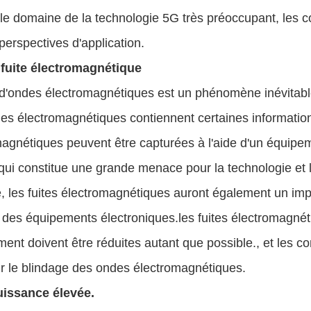
 le domaine de la technologie 5G très préoccupant, les
erspectives d'application.
 fuite électromagnétique
 d'ondes électromagnétiques est un phénomène inévitable
s électromagnétiques contiennent certaines informations
agnétiques peuvent être capturées à l'aide d'un équipem
ui constitue une grande menace pour la technologie et l
, les fuites électromagnétiques auront également un imp
 des équipements électroniques.les fuites électromagné
ment doivent être réduites autant que possible., et les
r le blindage des ondes électromagnétiques.
issance élevée.