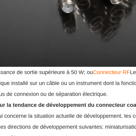
ssance de sortie supérieure à 50 W; ou
Connecteur RF
Le
ique installé sur un câble ou un instrument dont la fonct
us de connexion ou de séparation électrique.
ur la tendance de développement du connecteur coa
i concerne la situation actuelle de développement, les 
les directions de développement suivantes: miniaturisatio